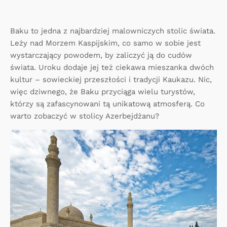
Baku to jedna z najbardziej malowniczych stolic świata.
Leży nad Morzem Kaspijskim, co samo w sobie jest
wystarczający powodem, by zaliczyć ją do cudów
świata. Uroku dodaje jej też ciekawa mieszanka dwóch
kultur – sowieckiej przeszłości i tradycji Kaukazu. Nic,
więc dziwnego, że Baku przyciąga wielu turystów,
którzy są zafascynowani tą unikatową atmosferą. Co
warto zobaczyć w stolicy Azerbejdżanu?