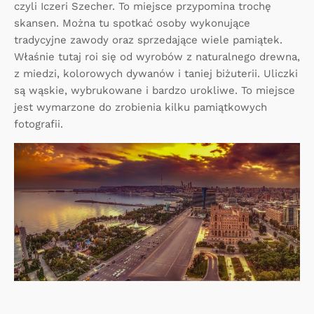
czyli Iczeri Szecher. To miejsce przypomina trochę
skansen. Można tu spotkać osoby wykonujące
tradycyjne zawody oraz sprzedające wiele pamiątek.
Właśnie tutaj roi się od wyrobów z naturalnego drewna,
z miedzi, kolorowych dywanów i taniej biżuterii. Uliczki
są wąskie, wybrukowane i bardzo urokliwe. To miejsce
jest wymarzone do zrobienia kilku pamiątkowych
fotografii.