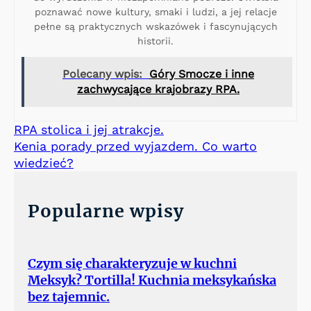
poznawać nowe kultury, smaki i ludzi, a jej relacje
pełne są praktycznych wskazówek i fascynujących
historii.
Polecany wpis:
Góry Smocze i inne
zachwycające krajobrazy RPA.
RPA stolica i jej atrakcje.
Kenia porady przed wyjazdem. Co warto
wiedzieć?
Popularne wpisy
Czym się charakteryzuje w kuchni
Meksyk? Tortilla! Kuchnia meksykańska
bez tajemnic.