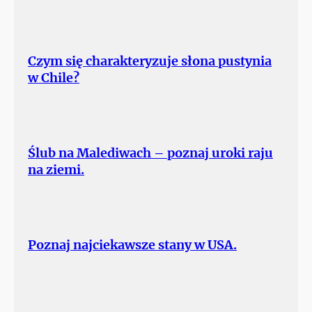
Czym się charakteryzuje słona pustynia
w Chile?
Ślub na Malediwach – poznaj uroki raju
na ziemi.
Poznaj najciekawsze stany w USA.