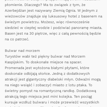
płomienie. Dlaczego? Ma to związek z tym, że
Azerbejdżan jest nazywany Ziemią Ognia. W jednym z
wieżowców znajduje się luksusowy hotel z basenem na
świeżym powietrzu. Możesz, więc równocześnie
siedzieć w ciepłej wodzie i podziwiać panoramę miasta.
Basen jest na 30 piętrze, więc z całą pewnością będzie
na co patrzeć.
Bulwar nad morzem
Turystów wabi też piękny bulwar nad Morzem
Kaspijskim. To doskonałe miejsce na spacer.
Promenada jest wyłożona białymi płytami, które
doskonale odbijają słońce. Jedną z dodatkowych
atrakcji jest gigantyczny diabelski młyn. Odważni mogą
na niego wsiąść i zobaczyć miasto z lotu ptaka. To
świetny pomysł na romantyczną randkę. Dodatkową
atrakcją tego miejsca jest mini kolejka. Ten pociąg
kursuje wzdłuż bulwaru i może przewieźć wszystkich