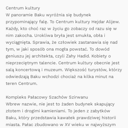
Centrum kultury
W panoramie Baku wyróżnia się budynek
przypominający falę. To Centrum kultury Hejdar Alijew.
Każdy, kto choć raz w życiu go zobaczy od razu się w
nim zakocha. Urokliwa bryła jest smukła, obła i
wyciągnięta. Sprawia, że człowiek zastanawia się nad
tym, w jaki sposób ona mogła powstać. To dowód
geniuszu jej architekta, czyli Zahy Hadid. Kobiety o
nieprzeciętnym talencie. Centrum kultury obecnie jest
salą koncertową i muzeum. Większość turystów, którzy
odwiedzają Baku wchodzi chociaż na kilka minut na
teren Centrum.
Kompleks Pałacowy Szachów Szirwanu
Wbrew nazwie, nie jest to żaden budynek skapujący
złotem i drogimi kamieniami. To jeden z zabytków
Baku, który przedstawia kawałek prawdziwej historii
miasta. Pałac zbudowano w XV wieku w najwyższym