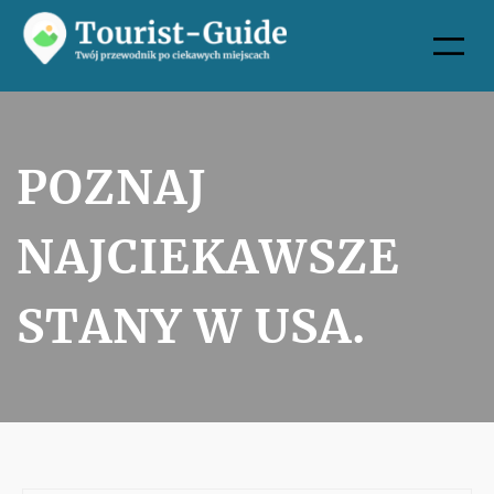
Przejdź
do
treści
POZNAJ
NAJCIEKAWSZE
STANY W USA.