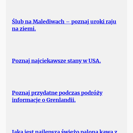
Ślub na Malediwach – poznaj uroki raju
na ziemi.
Poznaj najciekawsze stany w USA.
Poznaj przydatne podczas podróży
informacje o Grenlandii.
Jaka jest najlepsza świeżo palona kawa z