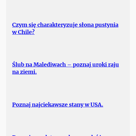
Czym się charakteryzuje słona pustynia
w Chile?
Ślub na Malediwach – poznaj uroki raju
na ziemi.
Poznaj najciekawsze stany w USA.