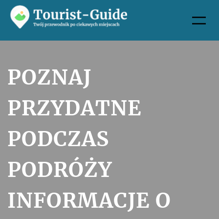
Przejdź
do
treści
POZNAJ
PRZYDATNE
PODCZAS
PODRÓŻY
INFORMACJE O