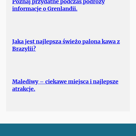
Poznaj przydatne podczas podróży
informacje o Grenlandii.
Jaka jest najlepsza świeżo palona kawa z
Brazylii?
Malediwy – ciekawe miejsca i najlepsze
atrakcje.