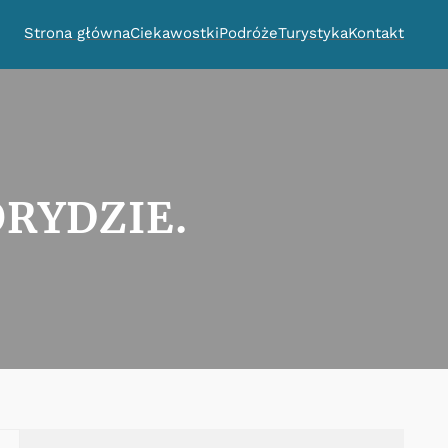
Strona główna
Ciekawostki
Podróże
Turystyka
Kontakt
ORYDZIE.