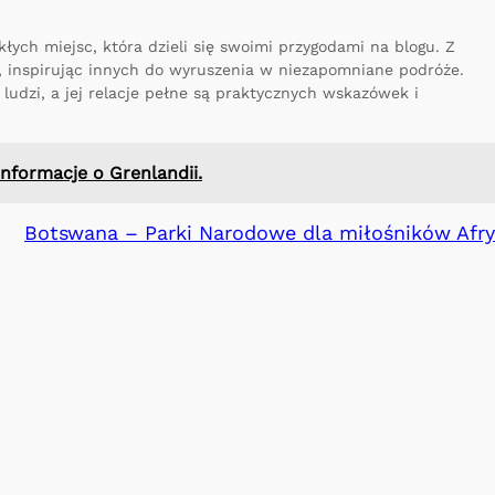
łych miejsc, która dzieli się swoimi przygodami na blogu. Z
a, inspirując innych do wyruszenia w niezapomniane podróże.
ludzi, a jej relacje pełne są praktycznych wskazówek i
nformacje o Grenlandii.
Botswana – Parki Narodowe dla miłośników Afry