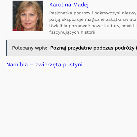
Karolina Madej
Pasjonatka podróży i odkrywczyni niezwyk
pasją eksploruje magiczne zakątki świat
Uwielbia poznawać nowe kultury, smaki i 
fascynujących historii.
Polecany wpis:
Poznaj przydatne podczas podróży i
Namibia – zwierzęta pustyni.