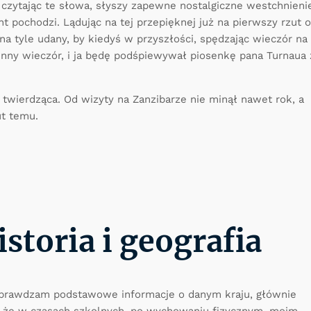
, czytając te słowa, słyszy zapewne nostalgiczne westchnieni
 pochodzi. Lądując na tej przepięknej już na pierwszy rzut 
a tyle udany, by kiedyś w przyszłości, spędzając wieczór na
enny wieczór, i ja będę podśpiewywał piosenkę pana Turnaua 
twierdząca. Od wizyty na Zanzibarze nie minął nawet rok, a
ut temu.
storia i geografia
 sprawdzam podstawowe informacje o danym kraju, głównie