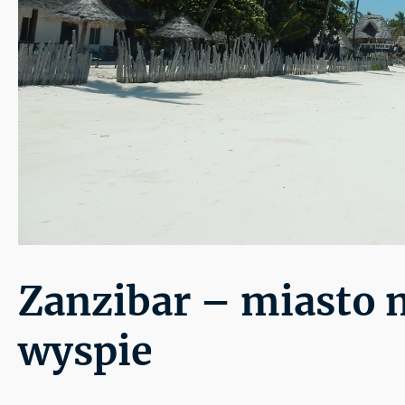
Zanzibar – miasto 
wyspie