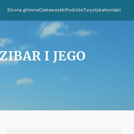
Strona główna
Ciekawostki
Podróże
Turystyka
Kontakt
IBAR I JEGO