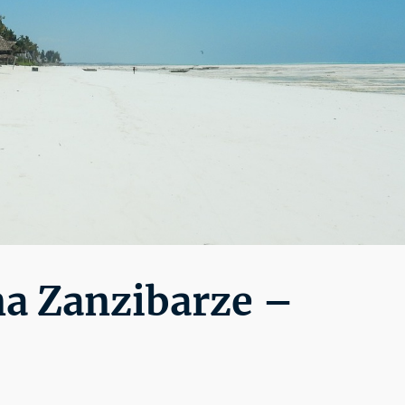
na Zanzibarze –