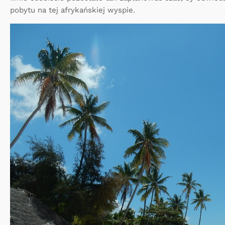
pobytu na tej afrykańskiej wyspie.