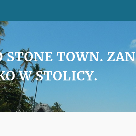
 STONE TOWN. ZANZ
KO W STOLICY.